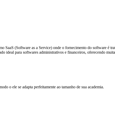
o SaaS (Software as a Service) onde o fornecimento do software é tra
do ideal para softwares administrativos e financeiros, oferecendo muit
.
 modo o ele se adapta perfeitamente ao tamanho de sua academia.