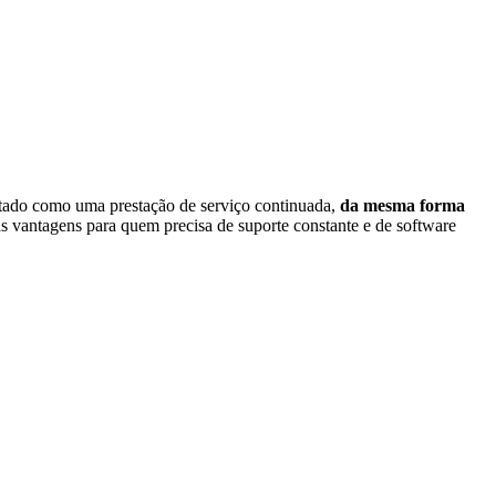
tado como uma prestação de serviço continuada,
da mesma forma
as vantagens para quem precisa de suporte constante e de software