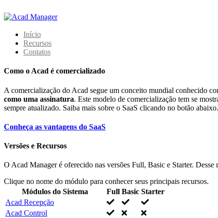
Início
Recursos
Contatos
Como o Acad é comercializado
A comercialização do Acad segue um conceito mundial conhecido com
como uma assinatura
. Este modelo de comercialização tem se mostra
sempre atualizado. Saiba mais sobre o SaaS clicando no botão abaixo
Conheça as vantagens do SaaS
Versões e Recursos
O Acad Manager é oferecido nas versões Full, Basic e Starter. Desse
Clique no nome do módulo para conhecer seus principais recursos.
Módulos do Sistema
Full
Basic
Starter
Acad Recepção
Acad Control