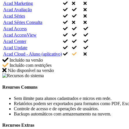
Acad Marketing
Acad Avaliação
Acad Séries
Acad Séries Consulta
Acad Access
Acad AccessView
Acad Center
Acad Update
Acad Cloud - Aluno (aplicativo)
Incluído na versão
Incluído com restrições
Não disponível na versão
Resursos Comuns
Sem ilimite para alunos cadastrados e micros em rede.
Relatórios podem ser exportados para formatos como PDF, Exce
Controle de acesso e de operações de usuários.
Backups automáticos com armazenamento na nuvem.
Recursos Extras